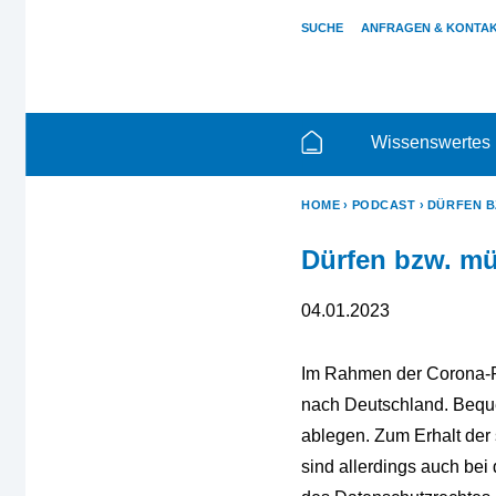
SUCHE
ANFRAGEN & KONTA
Wissenswertes
HOME
PODCAST
DÜRFEN B
Dürfen bzw. mü
04.01.2023
Im Rahmen der Corona-Pa
nach Deutschland. Bequ
ablegen. Zum Erhalt der
sind allerdings auch be