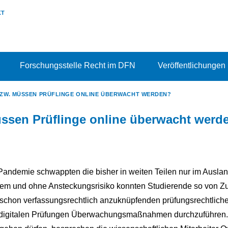
KT
Forschungsstelle Recht im DFN
Veröffentlichungen
ZW. MÜSSEN PRÜFLINGE ONLINE ÜBERWACHT WERDEN?
ssen Prüflinge online überwacht werd
ndemie schwappten die bisher in weiten Teilen nur im Ausla
em und ohne Ansteckungsrisiko konnten Studierende so von Z
 schon verfassungsrechtlich anzuknüpfenden prüfungsrechtlich
i digitalen Prüfungen Überwachungsmaßnahmen durchzuführen. 