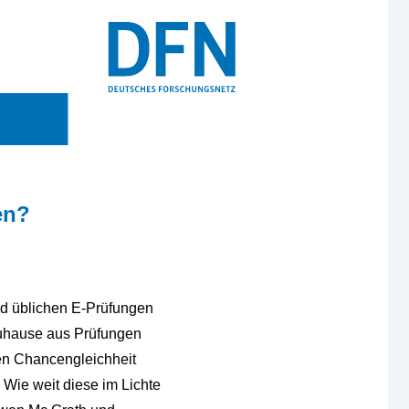
en?
nd üblichen E-Prüfungen
uhause aus Prüfungen
en Chancengleichheit
Wie weit diese im Lichte