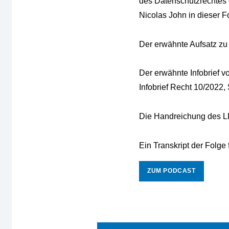
des Datenschutzrechtes 
Nicolas John in dieser F
Der erwähnte Aufsatz z
Der erwähnte Infobrief v
Infobrief Recht 10/2022, 
Die Handreichung des L
Ein Transkript der Folge 
ZUM PODCAST