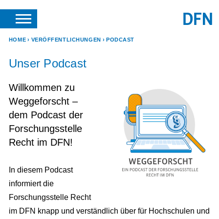
SUCHE
ANFRAGEN & KONTAKT
HOME
VERÖFFENTLICHUNGEN
PODCAST
Unser Podcast
Willkommen zu
Weggeforscht –
dem Podcast der
Forschungsstelle
Recht im DFN!
In diesem Podcast
informiert die
Forschungsstelle Recht
im DFN knapp und verständlich über für Hochschulen und