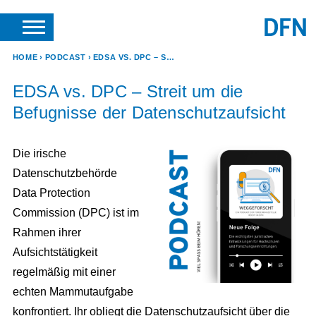
SUCHE
ANFRAGEN & KONTAKT
HOME
PODCAST
EDSA VS. DPC – STREIT UM DIE BEFUGNISSE DER DATENSCHUTZAUFSICHT
EDSA vs. DPC – Streit um die
Befugnisse der Datenschutzaufsicht
Die irische
Datenschutzbehörde
Data Protection
Commission (DPC) ist im
Rahmen ihrer
Aufsichtstätigkeit
regelmäßig mit einer
echten Mammutaufgabe
konfrontiert. Ihr obliegt die Datenschutzaufsicht über die