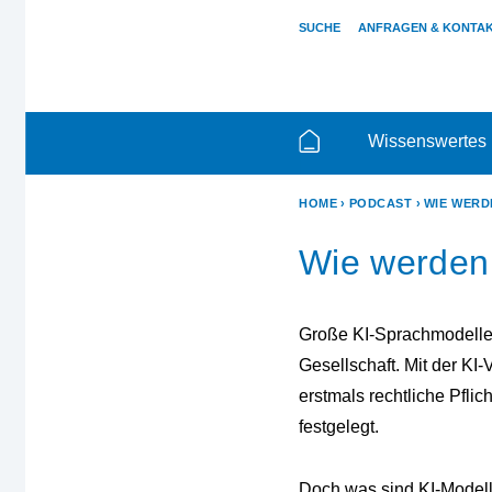
SUCHE
ANFRAGEN & KONTA
Wissenswertes
HOME
PODCAST
WIE WERD
Wie werden 
Große KI-Sprachmodelle 
Gesellschaft. Mit der KI
erstmals rechtliche Pflic
festgelegt.
Doch was sind KI-Model