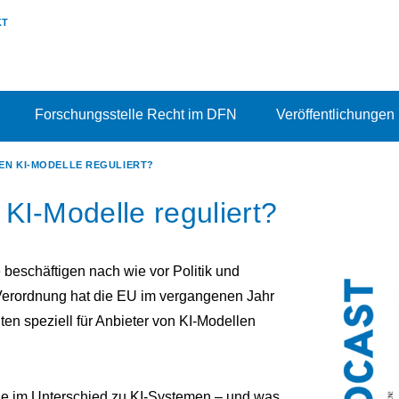
KT
Forschungsstelle Recht im DFN
Veröffentlichungen
EN KI-MODELLE REGULIERT?
KI-Modelle reguliert?
beschäftigen nach wie vor Politik und
-Verordnung hat die EU im vergangenen Jahr
hten speziell für Anbieter von KI-Modellen
le im Unterschied zu KI-Systemen – und was