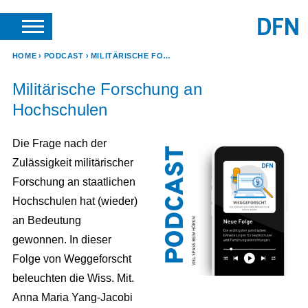
SUCHE
ANFRAGEN & KONTAKT
HOME
PODCAST
MILITÄRISCHE FORSCHUNG AN HOCHSCHULEN
Militärische Forschung an
Hochschulen
Die Frage nach der
Zulässigkeit militärischer
Forschung an staatlichen
Hochschulen hat (wieder)
an Bedeutung
gewonnen. In dieser
Folge von Weggeforscht
beleuchten die Wiss. Mit.
Anna Maria Yang-Jacobi