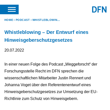
SUCHE
ANFRAGEN & KONTAKT
HOME
PODCAST
WHISTLEBLOWING – DER ENTWURF EINES HINWEISGEBERSCHUTZGESETZES
Whistleblowing – Der Entwurf eines
Hinweisgeberschutzgesetzes
20.07.2022
In einer neuen Folge des Podcast „Weggeforscht“ der
Forschungsstelle Recht im DFN sprechen die
wissenschaftlichen Mitarbeiter Justin Rennert und
Johanna Voget über den Referentenentwurf eines
Hinweisgeberschutzgesetzes zur Umsetzung der EU-
Richtlinie zum Schutz von Hinweisgebern.