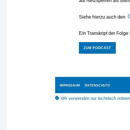
auf Netzsperren als ultim
Siehe hierzu auch den
Ein Transkript der Folge 
ZUM PODCAST
IMPRESSUM
DATENSCHUTZ
Wir verwenden nur technisch notwen