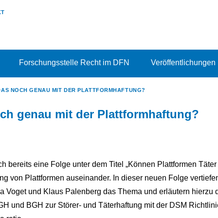
KT
Forschungsstelle Recht im DFN
Veröffentlichungen
DAS NOCH GENAU MIT DER PLATTFORMHAFTUNG?
ch genau mit der Plattformhaftung?
ch bereits eine Folge unter dem Titel „Können Plattformen Täter 
ng von Plattformen auseinander. In dieser neuen Folge vertiefe
na Voget und Klaus Palenberg das Thema und erläutern hierzu
 und BGH zur Störer- und Täterhaftung mit der DSM Richtlinie