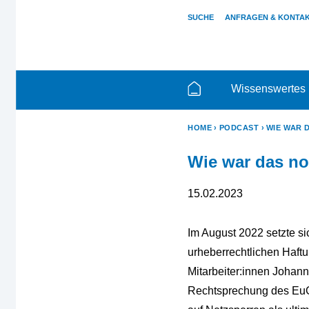
SUCHE
ANFRAGEN & KONTA
Wissenswertes
HOME
PODCAST
WIE WAR 
Wie war das no
15.02.2023
Im August 2022 setzte si
urheberrechtlichen Haftu
Mitarbeiter:innen Johan
Rechtsprechung des EuGH