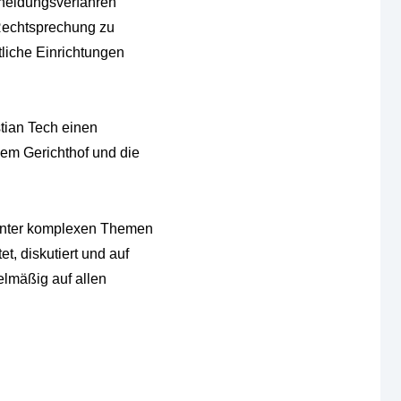
cheidungsverfahren
 Rechtsprechung zu
tliche Einrichtungen
stian Tech einen
em Gerichthof und die
tunter komplexen Themen
, diskutiert und auf
elmäßig auf allen