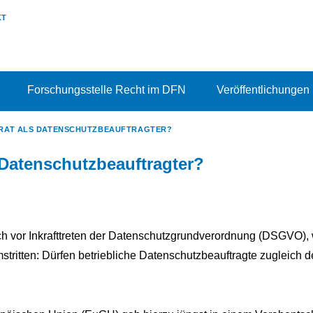
KT
Forschungsstelle Recht im DFN
Veröffentlichungen
RAT ALS DATENSCHUTZBEAUFTRAGTER?
 Datenschutzbeauftragter?
ich vor Inkrafttreten der Datenschutzgrundverordnung (DSGVO), 
mstritten: Dürfen betriebliche Datenschutzbeauftragte zugleich 