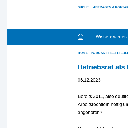
SUCHE
ANFRAGEN & KONTA
Wissenswertes
HOME
PODCAST
BETRIEBS
Betriebsrat als
06.12.2023
Bereits 2011, also deutl
Arbeitsrechtlern heftig u
angehören?