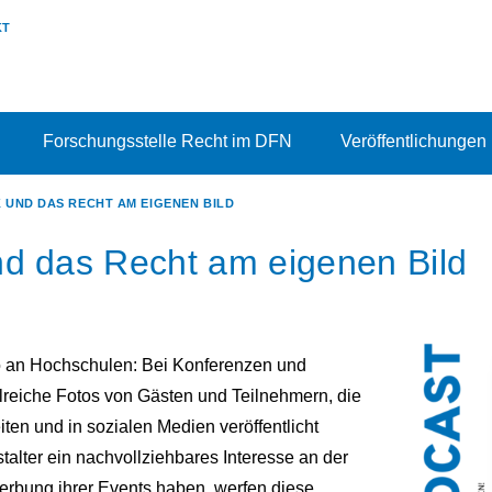
KT
Forschungsstelle Recht im DFN
Veröffentlichungen
 UND DAS RECHT AM EIGENEN BILD
d das Recht am eigenen Bild
io an Hochschulen: Bei Konferenzen und
reiche Fotos von Gästen und Teilnehmern, die
en und in sozialen Medien veröffentlicht
alter ein nachvollziehbares Interesse an der
rbung ihrer Events haben, werfen diese