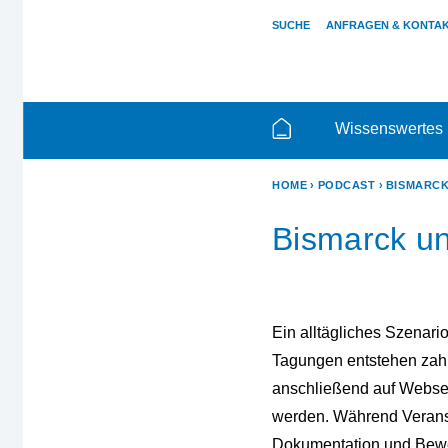
SUCHE
ANFRAGEN & KONTA
Wissenswertes
HOME
PODCAST
BISMARCK
Bismarck un
Ein alltägliches Szenar
Tagungen entstehen zahl
anschließend auf Webseit
werden. Während Veranst
Dokumentation und Bewe