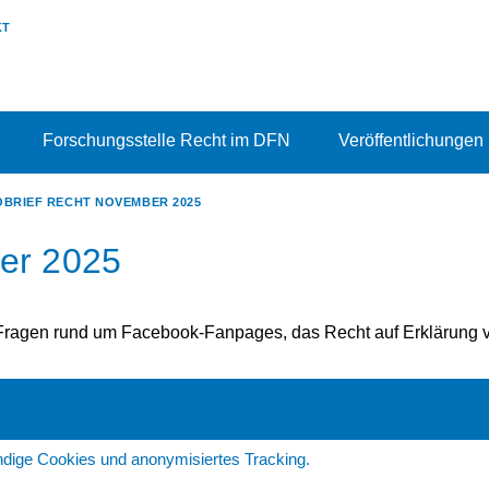
KT
Forschungsstelle Recht im DFN
Veröffentlichungen
OBRIEF RECHT NOVEMBER 2025
er 2025
e Fragen rund um Facebook-Fanpages, das Recht auf Erklärung v
dige Cookies und anonymisiertes Tracking.