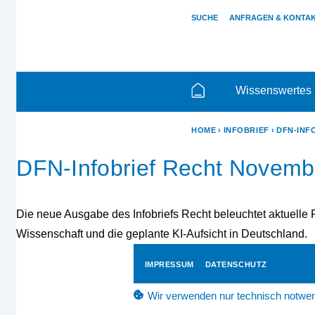
SUCHE
ANFRAGEN & KONTA
Wissenswertes
HOME
INFOBRIEF
DFN-INF
DFN-Infobrief Recht Novemb
Die neue Ausgabe des Infobriefs Recht beleuchtet aktuell
Wissenschaft und die geplante KI-Aufsicht in Deutschland.
IMPRESSUM
DATENSCHUTZ
Wir verwenden nur technisch notwen