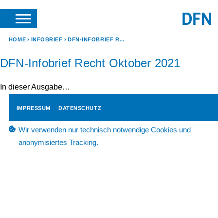
SUCHE
ANFRAGEN & KONTAKT
HOME
INFOBRIEF
DFN-INFOBRIEF RECHT OKTOBER 2021
DFN-Infobrief Recht Oktober 2021
In dieser Ausgabe…
IMPRESSUM
DATENSCHUTZ
Wir verwenden nur technisch notwendige Cookies und
anonymisiertes Tracking.