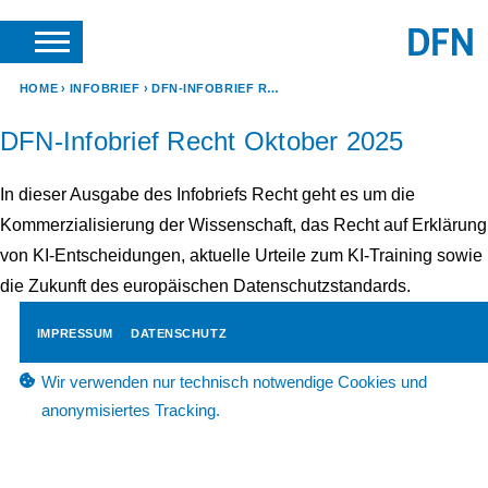
SUCHE
ANFRAGEN & KONTAKT
HOME
INFOBRIEF
DFN-INFOBRIEF RECHT OKTOBER 2025
DFN-Infobrief Recht Oktober 2025
In dieser Ausgabe des Infobriefs Recht geht es um die
Kommerzialisierung der Wissenschaft, das Recht auf Erklärung
von KI-Entscheidungen, aktuelle Urteile zum KI-Training sowie
die Zukunft des europäischen Datenschutzstandards.
IMPRESSUM
DATENSCHUTZ
Wir verwenden nur technisch notwendige Cookies und
anonymisiertes Tracking.