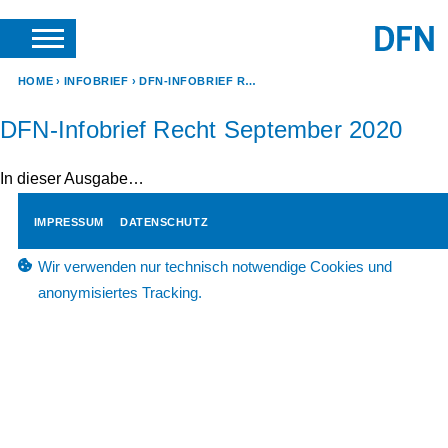
SUCHE
ANFRAGEN & KONTAKT
HOME
INFOBRIEF
DFN-INFOBRIEF RECHT SEPTEMBER 2020
DFN-Infobrief Recht September 2020
In dieser Ausgabe…
IMPRESSUM
DATENSCHUTZ
Wir verwenden nur technisch notwendige Cookies und
anonymisiertes Tracking.