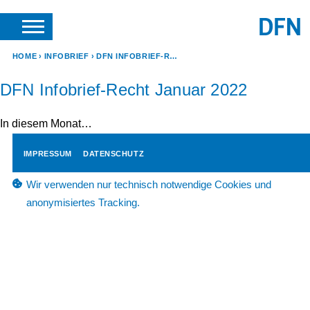
SUCHE
ANFRAGEN & KONTAKT
HOME
INFOBRIEF
DFN INFOBRIEF-RECHT JANUAR 2022
DFN Infobrief-Recht Januar 2022
In diesem Monat…
IMPRESSUM
DATENSCHUTZ
Wir verwenden nur technisch notwendige Cookies und
anonymisiertes Tracking.