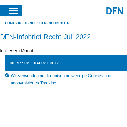
SUCHE
ANFRAGEN & KONTAKT
HOME
INFOBRIEF
DFN-INFOBRIEF RECHT JULI 2022
DFN-Infobrief Recht Juli 2022
In diesem Monat…
IMPRESSUM
DATENSCHUTZ
Wir verwenden nur technisch notwendige Cookies und
anonymisiertes Tracking.