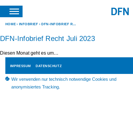
SUCHE
ANFRAGEN & KONTAKT
HOME
INFOBRIEF
DFN-INFOBRIEF RECHT JULI 2023
DFN-Infobrief Recht Juli 2023
Diesen Monat geht es um…
IMPRESSUM
DATENSCHUTZ
Wir verwenden nur technisch notwendige Cookies und
anonymisiertes Tracking.